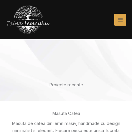
Skip
to
content
Proiecte recente
Masuta Cafea
Masuta de cafea din lemn masiv, handmade cu design
minimalist si elegant. Fiecare piesa este unica, lucrata