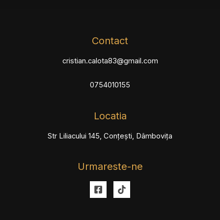
Contact
cristian.calota83@gmail.com
0754010155
Locatia
Str Liliacului 145, Conțești, Dâmbovița
Urmareste-ne