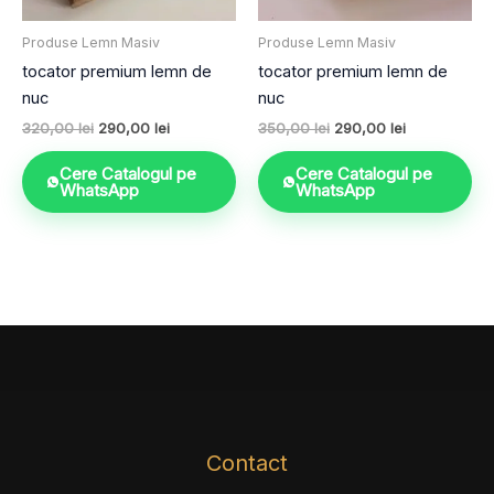
Produse Lemn Masiv
Produse Lemn Masiv
tocator premium lemn de
tocator premium lemn de
nuc
nuc
320,00
lei
290,00
lei
350,00
lei
290,00
lei
Cere Catalogul pe
Cere Catalogul pe
WhatsApp
WhatsApp
Contact